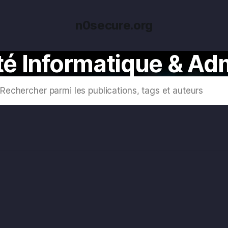
n0secure.org
té Informatique & Ad
Rechercher parmi les publications, tags et auteurs